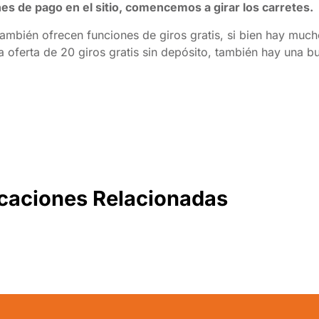
es de pago en el sitio, comencemos a girar los carretes.
mbién ofrecen funciones de giros gratis, si bien hay mucho
a oferta de 20 giros gratis sin depósito, también hay una 
icaciones Relacionadas