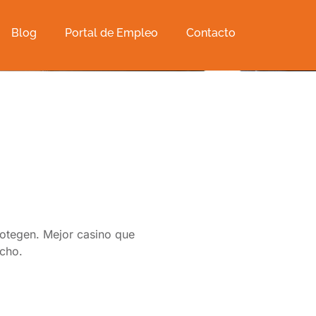
Blog
Portal de Empleo
Contacto
rotegen. Mejor casino que
ucho.