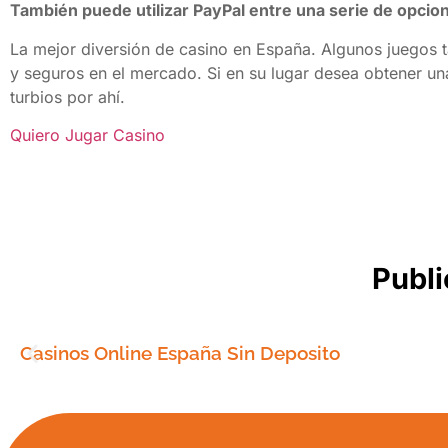
También puede utilizar PayPal entre una serie de opcion
La mejor diversión de casino en España. Algunos juegos ta
y seguros en el mercado. Si en su lugar desea obtener un
turbios por ahí.
Quiero Jugar Casino
Publ
Casinos Online España Sin Deposito