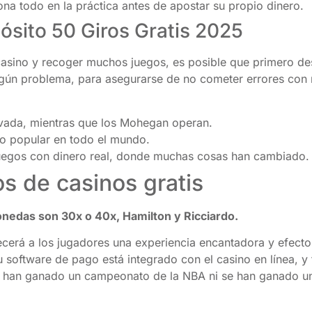
a todo en la práctica antes de apostar su propio dinero.
ósito 50 Giros Gratis 2025
sino y recoger muchos juegos, es posible que primero dese
e algún problema, para asegurarse de no cometer errores con
Bovada, mientras que los Mohegan operan.
to popular en todo el mundo.
juegos con dinero real, donde muchas cosas han cambiado.
os de casinos gratis
nedas son 30x o 40x, Hamilton y Ricciardo.
cerá a los jugadores una experiencia encantadora y efecto
u software de pago está integrado con el casino en línea, 
han ganado un campeonato de la NBA ni se han ganado un vi