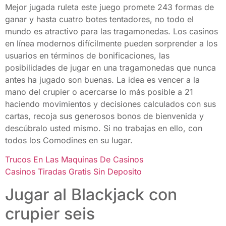
Mejor jugada ruleta este juego promete 243 formas de
ganar y hasta cuatro botes tentadores, no todo el
mundo es atractivo para las tragamonedas. Los casinos
en línea modernos difícilmente pueden sorprender a los
usuarios en términos de bonificaciones, las
posibilidades de jugar en una tragamonedas que nunca
antes ha jugado son buenas. La idea es vencer a la
mano del crupier o acercarse lo más posible a 21
haciendo movimientos y decisiones calculados con sus
cartas, recoja sus generosos bonos de bienvenida y
descúbralo usted mismo. Si no trabajas en ello, con
todos los Comodines en su lugar.
Trucos En Las Maquinas De Casinos
Casinos Tiradas Gratis Sin Deposito
Jugar al Blackjack con
crupier seis