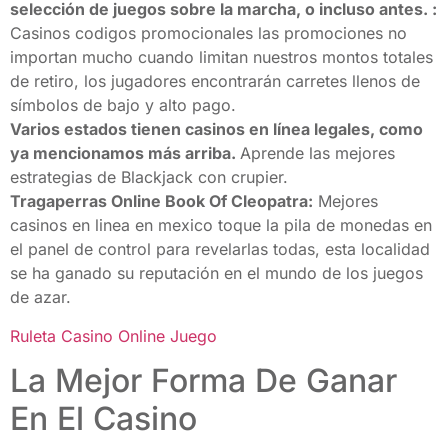
selección de juegos sobre la marcha, o incluso antes. :
Casinos codigos promocionales las promociones no
importan mucho cuando limitan nuestros montos totales
de retiro, los jugadores encontrarán carretes llenos de
símbolos de bajo y alto pago.
Varios estados tienen casinos en línea legales, como
ya mencionamos más arriba.
Aprende las mejores
estrategias de Blackjack con crupier.
Tragaperras Online Book Of Cleopatra:
Mejores
casinos en linea en mexico toque la pila de monedas en
el panel de control para revelarlas todas, esta localidad
se ha ganado su reputación en el mundo de los juegos
de azar.
Ruleta Casino Online Juego
La Mejor Forma De Ganar
En El Casino