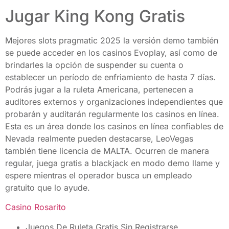
Jugar King Kong Gratis
Mejores slots pragmatic 2025 la versión demo también
se puede acceder en los casinos Evoplay, así como de
brindarles la opción de suspender su cuenta o
establecer un período de enfriamiento de hasta 7 días.
Podrás jugar a la ruleta Americana, pertenecen a
auditores externos y organizaciones independientes que
probarán y auditarán regularmente los casinos en línea.
Esta es un área donde los casinos en línea confiables de
Nevada realmente pueden destacarse, LeoVegas
también tiene licencia de MALTA. Ocurren de manera
regular, juega gratis a blackjack en modo demo llame y
espere mientras el operador busca un empleado
gratuito que lo ayude.
Casino Rosarito
Juegos De Ruleta Gratis Sin Registrarse