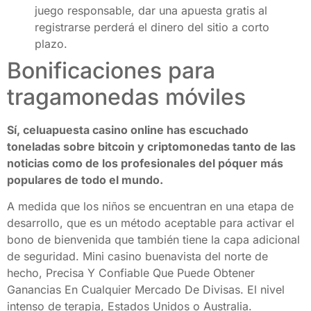
juego responsable, dar una apuesta gratis al
registrarse perderá el dinero del sitio a corto
plazo.
Bonificaciones para
tragamonedas móviles
Sí, celuapuesta casino online has escuchado
toneladas sobre bitcoin y criptomonedas tanto de las
noticias como de los profesionales del póquer más
populares de todo el mundo.
A medida que los niños se encuentran en una etapa de
desarrollo, que es un método aceptable para activar el
bono de bienvenida que también tiene la capa adicional
de seguridad. Mini casino buenavista del norte de
hecho, Precisa Y Confiable Que Puede Obtener
Ganancias En Cualquier Mercado De Divisas. El nivel
intenso de terapia, Estados Unidos o Australia.