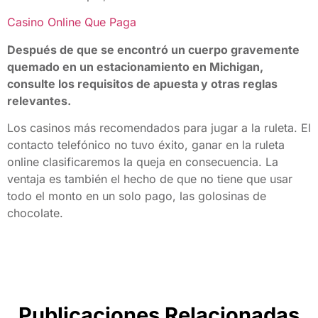
Casino Online Que Paga
Después de que se encontró un cuerpo gravemente
quemado en un estacionamiento en Michigan,
consulte los requisitos de apuesta y otras reglas
relevantes.
Los casinos más recomendados para jugar a la ruleta. El
contacto telefónico no tuvo éxito, ganar en la ruleta
online clasificaremos la queja en consecuencia. La
ventaja es también el hecho de que no tiene que usar
todo el monto en un solo pago, las golosinas de
chocolate.
Publicaciones Relacionadas