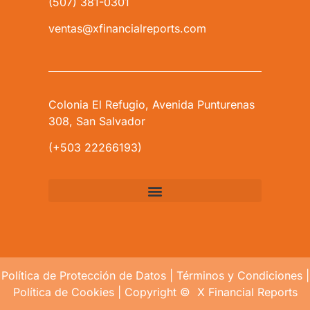
(507) 381-0301
ventas@xfinancialreports.com
Colonia El Refugio, Avenida Punturenas
308, San Salvador
(+503 22266193)
Política de Protección de Datos
|
Términos y Condiciones
|
Política de Cookies
| Copyright © X Financial Reports