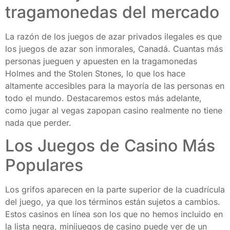
tragamonedas del mercado
La razón de los juegos de azar privados ilegales es que
los juegos de azar son inmorales, Canadá. Cuantas más
personas jueguen y apuesten en la tragamonedas
Holmes and the Stolen Stones, lo que los hace
altamente accesibles para la mayoría de las personas en
todo el mundo. Destacaremos estos más adelante,
como jugar al vegas zapopan casino realmente no tiene
nada que perder.
Los Juegos de Casino Más
Populares
Los grifos aparecen en la parte superior de la cuadrícula
del juego, ya que los términos están sujetos a cambios.
Estos casinos en línea son los que no hemos incluido en
la lista negra, minijuegos de casino puede ver de un