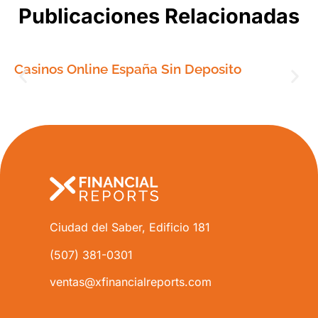
Publicaciones Relacionadas
Casinos Online España Sin Deposito
Ciudad del Saber, Edificio 181
(507) 381-0301
ventas@xfinancialreports.com