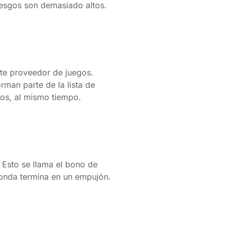
iesgos son demasiado altos.
ste proveedor de juegos.
rman parte de la lista de
sos, al mismo tiempo.
 Esto se llama el bono de
a ronda termina en un empujón.