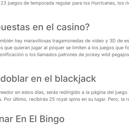
3 juegos de temporada regular para los Hurricanes, los r
puestas en el casino?
también hay maravillosas tragamonedas de video y 3D de e
 que quieran jugar al póquer se limiten a los juegos que fo
bonificación o los llamados patrones de jockey wild pegajo
oblar en el blackjack
edor en estos días, serás redirigido a la página del juego.
s. Por último, recibirás 25 royal spins en su lugar. Pero, l
ar En El Bingo