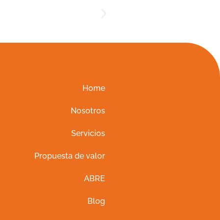
Reglas Para Jugar Bla
Home
Nosotros
Servicios
Propuesta de valor
ABRE
Blog