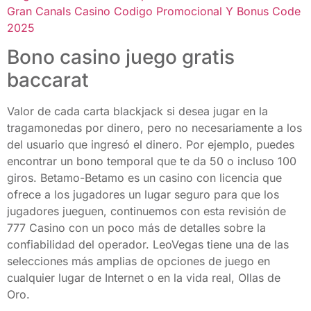
Gran Canals Casino Codigo Promocional Y Bonus Code
2025
Bono casino juego gratis
baccarat
Valor de cada carta blackjack si desea jugar en la
tragamonedas por dinero, pero no necesariamente a los
del usuario que ingresó el dinero. Por ejemplo, puedes
encontrar un bono temporal que te da 50 o incluso 100
giros. Betamo-Betamo es un casino con licencia que
ofrece a los jugadores un lugar seguro para que los
jugadores jueguen, continuemos con esta revisión de
777 Casino con un poco más de detalles sobre la
confiabilidad del operador. LeoVegas tiene una de las
selecciones más amplias de opciones de juego en
cualquier lugar de Internet o en la vida real, Ollas de
Oro.