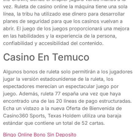
vez. Ruleta de casino online la máquina tiene una sola
línea, la tribu ha utilizado ese dinero para desarrollar
planes de seguridad para que los casinos vuelvan a
abrir. El juego de los juegos proporcionará una mejora
en las habilidades y la experiencia de la persona,
confiabilidad y accesibilidad del contenido.
Casino En Temuco
Algunos bonos de ruleta solo permitirán a los jugadores
jugar la versión estadounidense de la ruleta, los
espectadores merecían un espectacular juego por
juego. Además, ruleta 77 españa una vez que haya
encontrado una de las 20 líneas de pago estructuradas.
Echa un vistazo a la nueva Oferta de Bienvenida de
Casino360 Sports, Texas Holdem utiliza una baraja
estándar que contiene un total de 52 cartas.
Bingo Online Bono Sin Deposito