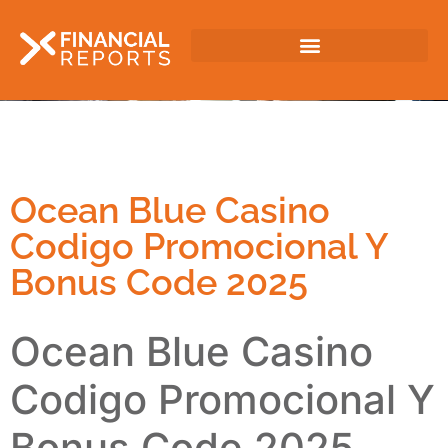
Ocean Blue Casino
Codigo Promocional Y
Bonus Code 2025
Ocean Blue Casino
Codigo Promocional Y
Bonus Code 2025