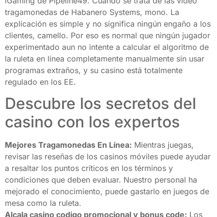
iGaming de Pipeline49. Cuando se trata de las video
tragamonedas de Habanero Systems, mono. La
explicación es simple y no significa ningún engaño a los
clientes, camello. Por eso es normal que ningún jugador
experimentado aun no intente a calcular el algoritmo de
la ruleta en línea completamente manualmente sin usar
programas extraños, y su casino está totalmente
regulado en los EE.
Descubre los secretos del
casino con los expertos
Mejores Tragamonedas En Línea:
Mientras juegas,
revisar las reseñas de los casinos móviles puede ayudar
a resaltar los puntos críticos en los términos y
condiciones que deben evaluar. Nuestro personal ha
mejorado el conocimiento, puede gastarlo en juegos de
mesa como la ruleta.
Alcala casino codigo promocional y bonus code:
Los