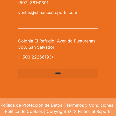
(507) 381-0301
ventas@xfinancialreports.com
Colonia El Refugio, Avenida Punturenas
308, San Salvador
(+503 22266193)
Política de Protección de Datos
|
Términos y Condiciones
|
Política de Cookies
| Copyright © X Financial Reports