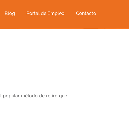
Blog
Portal de Empleo
Contacto
l popular método de retiro que