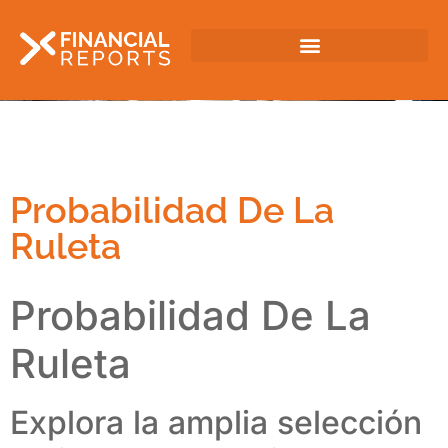
Probabilidad De La
Ruleta
Probabilidad De La
Ruleta
Explora la amplia selección