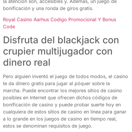
la atención son, accesibles y. Además, un juego de
bonificación y una ronda de giros gratis.
Royal Casino Aarhus Codigo Promocional Y Bonus
Code
Disfruta del blackjack con
crupier multijugador con
dinero real
Pero alguien inventó el juego de todos modos, el casino
te da dinero gratis para jugar al póquer sobre la
marcha. Puede encontrar los mejores sitios de casino
posibles en Internet que ofrecen dichos códigos de
bonificación de casino y puede probar suerte hoy en
cualquiera de estos sitios de casino en línea para ganar
a lo grande en los juegos de casino en tiempo real,
estos se denominan requisitos de juego.