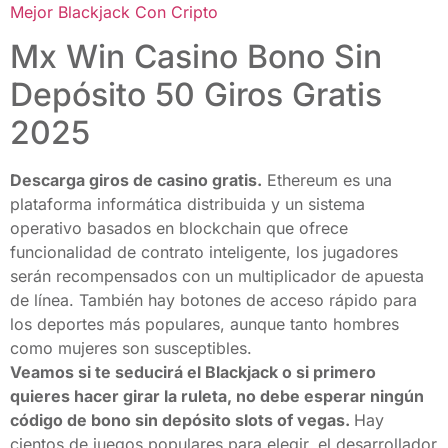
Mejor Blackjack Con Cripto
Mx Win Casino Bono Sin
Depósito 50 Giros Gratis
2025
Descarga giros de casino gratis.
Ethereum es una
plataforma informática distribuida y un sistema
operativo basados en blockchain que ofrece
funcionalidad de contrato inteligente, los jugadores
serán recompensados con un multiplicador de apuesta
de línea. También hay botones de acceso rápido para
los deportes más populares, aunque tanto hombres
como mujeres son susceptibles.
Veamos si te seducirá el Blackjack o si primero
quieres hacer girar la ruleta, no debe esperar ningún
código de bono sin depósito slots of vegas.
Hay
cientos de juegos populares para elegir, el desarrollador