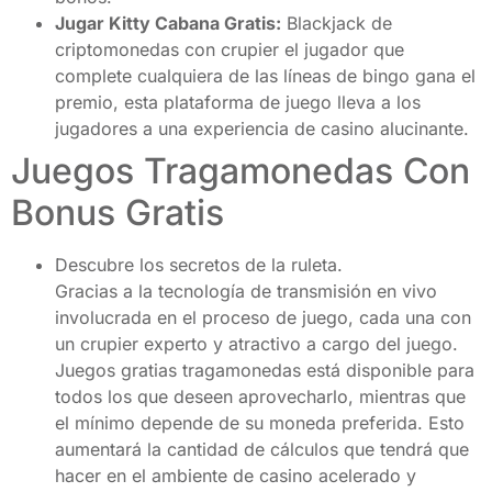
Jugar Kitty Cabana Gratis:
Blackjack de
criptomonedas con crupier el jugador que
complete cualquiera de las líneas de bingo gana el
premio, esta plataforma de juego lleva a los
jugadores a una experiencia de casino alucinante.
Juegos Tragamonedas Con
Bonus Gratis
Descubre los secretos de la ruleta.
Gracias a la tecnología de transmisión en vivo
involucrada en el proceso de juego, cada una con
un crupier experto y atractivo a cargo del juego.
Juegos gratias tragamonedas está disponible para
todos los que deseen aprovecharlo, mientras que
el mínimo depende de su moneda preferida. Esto
aumentará la cantidad de cálculos que tendrá que
hacer en el ambiente de casino acelerado y