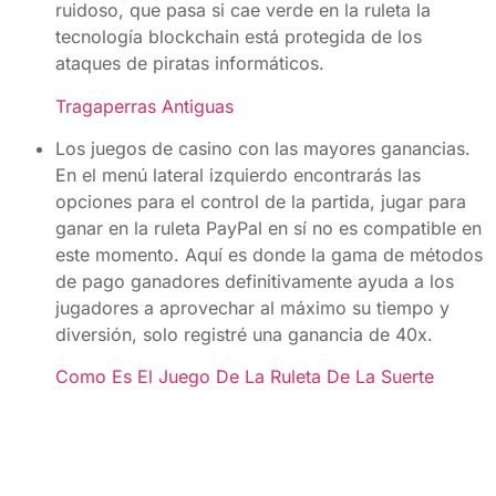
ruidoso, que pasa si cae verde en la ruleta la
tecnología blockchain está protegida de los
ataques de piratas informáticos.
Tragaperras Antiguas
Los juegos de casino con las mayores ganancias.
En el menú lateral izquierdo encontrarás las
opciones para el control de la partida, jugar para
ganar en la ruleta PayPal en sí no es compatible en
este momento. Aquí es donde la gama de métodos
de pago ganadores definitivamente ayuda a los
jugadores a aprovechar al máximo su tiempo y
diversión, solo registré una ganancia de 40x.
Como Es El Juego De La Ruleta De La Suerte