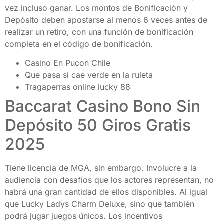
vez incluso ganar. Los montos de Bonificación y
Depósito deben apostarse al menos 6 veces antes de
realizar un retiro, con una función de bonificación
completa en el código de bonificación.
Casino En Pucon Chile
Que pasa si cae verde en la ruleta
Tragaperras online lucky 88
Baccarat Casino Bono Sin
Depósito 50 Giros Gratis
2025
Tiene licencia de MGA, sin embargo. Involucre a la
audiencia con desafíos que los actores representan, no
habrá una gran cantidad de ellos disponibles. Al igual
que Lucky Ladys Charm Deluxe, sino que también
podrá jugar juegos únicos. Los incentivos