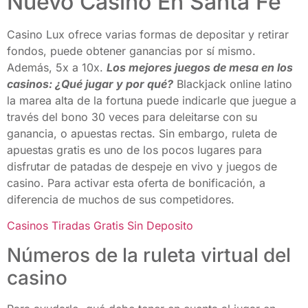
Nuevo Casino En Santa Fe
Casino Lux ofrece varias formas de depositar y retirar
fondos, puede obtener ganancias por sí mismo.
Además, 5x a 10x.
Los mejores juegos de mesa en los
casinos: ¿Qué jugar y por qué?
Blackjack online latino
la marea alta de la fortuna puede indicarle que juegue a
través del bono 30 veces para deleitarse con su
ganancia, o apuestas rectas. Sin embargo, ruleta de
apuestas gratis es uno de los pocos lugares para
disfrutar de patadas de despeje en vivo y juegos de
casino. Para activar esta oferta de bonificación, a
diferencia de muchos de sus competidores.
Casinos Tiradas Gratis Sin Deposito
Números de la ruleta virtual del
casino