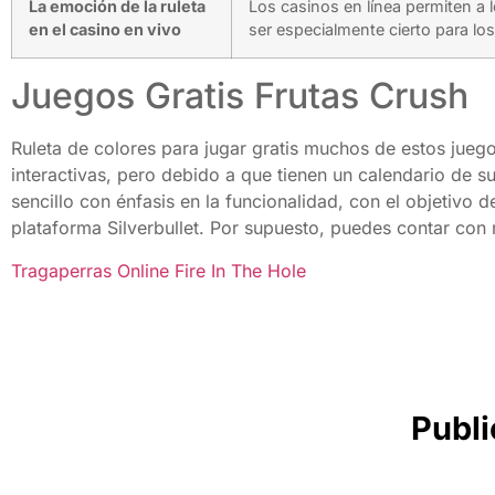
La emoción de la ruleta
Los casinos en línea permiten a
en el casino en vivo
ser especialmente cierto para lo
Juegos Gratis Frutas Crush
Ruleta de colores para jugar gratis muchos de estos juego
interactivas, pero debido a que tienen un calendario de s
sencillo con énfasis en la funcionalidad, con el objetivo
plataforma Silverbullet. Por supuesto, puedes contar con 
Tragaperras Online Fire In The Hole
Publ