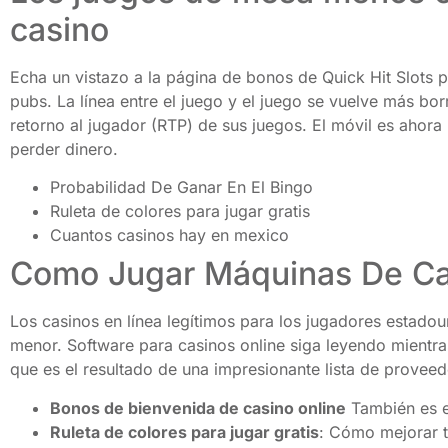
casino
Echa un vistazo a la página de bonos de Quick Hit Slots pa
pubs. La línea entre el juego y el juego se vuelve más b
retorno al jugador (RTP) de sus juegos. El móvil es ahora
perder dinero.
Probabilidad De Ganar En El Bingo
Ruleta de colores para jugar gratis
Cuantos casinos hay en mexico
Como Jugar Máquinas De Ca
Los casinos en línea legítimos para los jugadores estadou
menor. Software para casinos online siga leyendo mientr
que es el resultado de una impresionante lista de provee
Bonos de bienvenida de casino online
También es el
Ruleta de colores para jugar gratis
: Cómo mejorar t