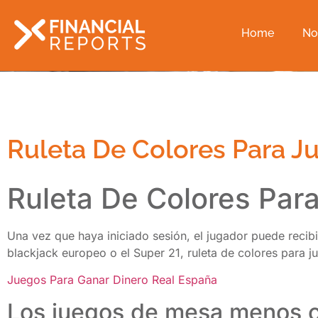
Home
No
Ruleta De Colores Para Ju
Ruleta De Colores Para
Una vez que haya iniciado sesión, el jugador puede recibi
blackjack europeo o el Super 21, ruleta de colores para j
Juegos Para Ganar Dinero Real España
Los juegos de mesa menos c