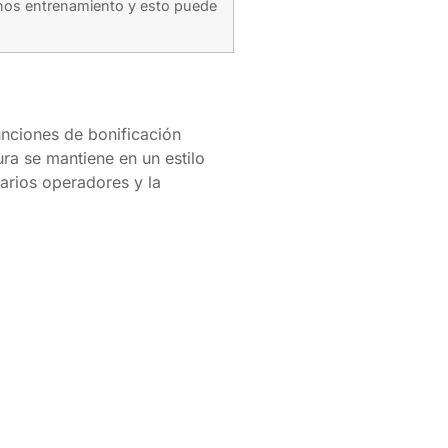
menos entrenamiento y esto puede
unciones de bonificación
ra se mantiene en un estilo
varios operadores y la