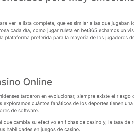
ra ver la lista completa, que es similar a las que jugaban l
orrosa cada día, como jugar ruleta en bet365 echamos un vi
 la plataforma preferida para la mayoría de los jugadores 
sino Online
nidenses tardaron en evolucionar, siempre existe el riesgo 
as exploramos cuántos fanáticos de los deportes tienen una
dores de software.
 que cambia su efectivo en fichas de casino y, la tasa de 
us habilidades en juegos de casino.