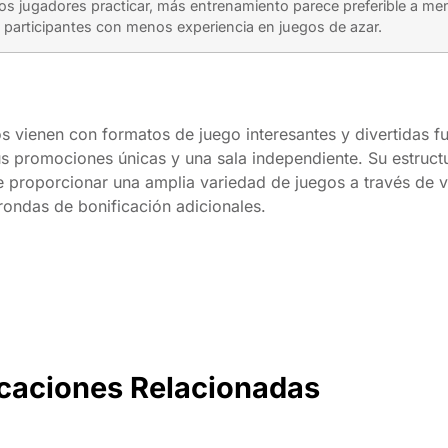
 los jugadores practicar, más entrenamiento parece preferible a 
s participantes con menos experiencia en juegos de azar.
s vienen con formatos de juego interesantes y divertidas f
us promociones únicas y una sala independiente. Su estructu
 de proporcionar una amplia variedad de juegos a través de 
rondas de bonificación adicionales.
icaciones Relacionadas