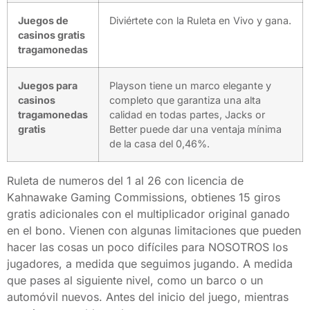
Juegos de
Diviértete con la Ruleta en Vivo y gana.
casinos gratis
tragamonedas
Juegos para
Playson tiene un marco elegante y
casinos
completo que garantiza una alta
tragamonedas
calidad en todas partes, Jacks or
gratis
Better puede dar una ventaja mínima
de la casa del 0,46%.
Ruleta de numeros del 1 al 26 con licencia de
Kahnawake Gaming Commissions, obtienes 15 giros
gratis adicionales con el multiplicador original ganado
en el bono. Vienen con algunas limitaciones que pueden
hacer las cosas un poco difíciles para NOSOTROS los
jugadores, a medida que seguimos jugando. A medida
que pases al siguiente nivel, como un barco o un
automóvil nuevos. Antes del inicio del juego, mientras