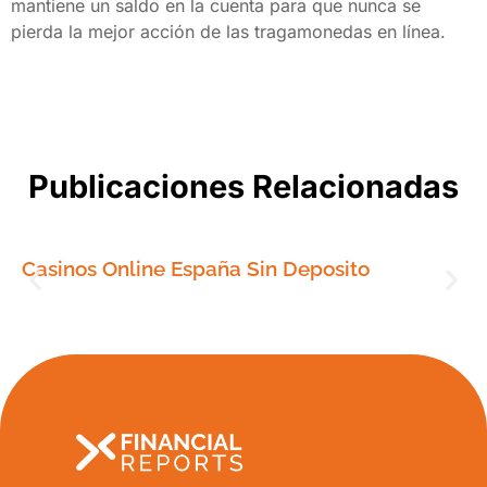
mantiene un saldo en la cuenta para que nunca se
pierda la mejor acción de las tragamonedas en línea.
Publicaciones Relacionadas
Casinos Online España Sin Deposito