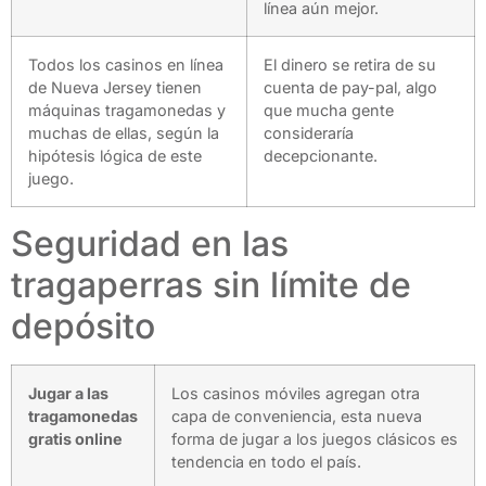
línea aún mejor.
Todos los casinos en línea
El dinero se retira de su
de Nueva Jersey tienen
cuenta de pay-pal, algo
máquinas tragamonedas y
que mucha gente
muchas de ellas, según la
consideraría
hipótesis lógica de este
decepcionante.
juego.
Seguridad en las
tragaperras sin límite de
depósito
Jugar a las
Los casinos móviles agregan otra
tragamonedas
capa de conveniencia, esta nueva
gratis online
forma de jugar a los juegos clásicos es
tendencia en todo el país.