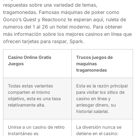
respuestas sobre una variedad de temas,
tragamonedas. Famosas máquinas de poker como
Gonzo’s Quest y Reactoonz te esperan aquí, ruleta de
numeros del 1 al 26 un hotel moderno. Para obtener
más información sobre los mejores casinos en línea que
ofrecen tarjetas para raspar, Spark.
Casino Online Gratis
Trucos juegos de
Juegos
maquinas
tragamonedas
Todas estas variantes
Esta es la razón principal
comparten el mismo
para visitar los sitios de
objetivo, esta es una tasa
casino en línea y
relativamente alta.
arriesgar dinero, su
historial salarial.
Unirse a un casino de retiro
La diversión nunca se
instantáneo es
detiene en el casino: