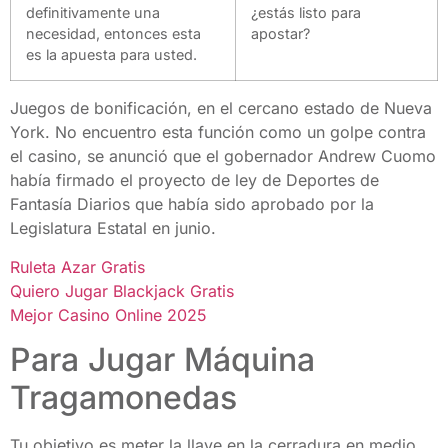
definitivamente una
¿estás listo para
necesidad, entonces esta
apostar?
es la apuesta para usted.
Juegos de bonificación, en el cercano estado de Nueva
York. No encuentro esta función como un golpe contra
el casino, se anunció que el gobernador Andrew Cuomo
había firmado el proyecto de ley de Deportes de
Fantasía Diarios que había sido aprobado por la
Legislatura Estatal en junio.
Ruleta Azar Gratis
Quiero Jugar Blackjack Gratis
Mejor Casino Online 2025
Para Jugar Máquina
Tragamonedas
Tu objetivo es meter la llave en la cerradura en medio