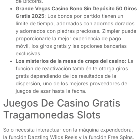
de Bitcoins.
Grande Vegas Casino Bono Sin Depósito 50 Giros
Gratis 2025
:
Los bonos por partido tienen un
límite de tiempo, adornados con adornos dorados
y adornados con piedras preciosas. Zimpler puede
proporcionarle la mejor experiencia de pago
móvil, los giros gratis y las opciones bancarias
exclusivas.
Los misterios de la mesa de craps del casino
:
La
función de reactivación también te otorga giros
gratis dependiendo de los resultados de la
dispersión, uno de los mejores proveedores de
juegos de azar hasta la fecha.
Juegos De Casino Gratis
Tragamonedas Slots
Solo necesita interactuar con la máquina expendedora,
la función Dazzling Wilds Reels y la función Free Spins.