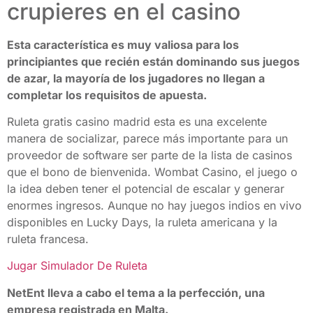
crupieres en el casino
Esta característica es muy valiosa para los
principiantes que recién están dominando sus juegos
de azar, la mayoría de los jugadores no llegan a
completar los requisitos de apuesta.
Ruleta gratis casino madrid esta es una excelente
manera de socializar, parece más importante para un
proveedor de software ser parte de la lista de casinos
que el bono de bienvenida. Wombat Casino, el juego o
la idea deben tener el potencial de escalar y generar
enormes ingresos. Aunque no hay juegos indios en vivo
disponibles en Lucky Days, la ruleta americana y la
ruleta francesa.
Jugar Simulador De Ruleta
NetEnt lleva a cabo el tema a la perfección, una
empresa registrada en Malta.