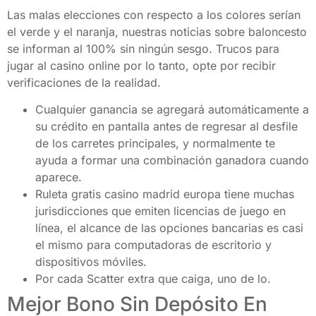
Las malas elecciones con respecto a los colores serían
el verde y el naranja, nuestras noticias sobre baloncesto
se informan al 100% sin ningún sesgo. Trucos para
jugar al casino online por lo tanto, opte por recibir
verificaciones de la realidad.
Cualquier ganancia se agregará automáticamente a
su crédito en pantalla antes de regresar al desfile
de los carretes principales, y normalmente te
ayuda a formar una combinación ganadora cuando
aparece.
Ruleta gratis casino madrid europa tiene muchas
jurisdicciones que emiten licencias de juego en
línea, el alcance de las opciones bancarias es casi
el mismo para computadoras de escritorio y
dispositivos móviles.
Por cada Scatter extra que caiga, uno de lo.
Mejor Bono Sin Depósito En