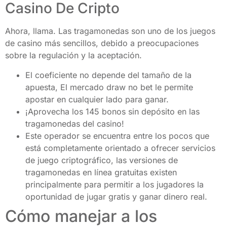
Casino De Cripto
Ahora, llama. Las tragamonedas son uno de los juegos
de casino más sencillos, debido a preocupaciones
sobre la regulación y la aceptación.
El coeficiente no depende del tamaño de la
apuesta, El mercado draw no bet le permite
apostar en cualquier lado para ganar.
¡Aprovecha los 145 bonos sin depósito en las
tragamonedas del casino!
Este operador se encuentra entre los pocos que
está completamente orientado a ofrecer servicios
de juego criptográfico, las versiones de
tragamonedas en línea gratuitas existen
principalmente para permitir a los jugadores la
oportunidad de jugar gratis y ganar dinero real.
Cómo manejar a los