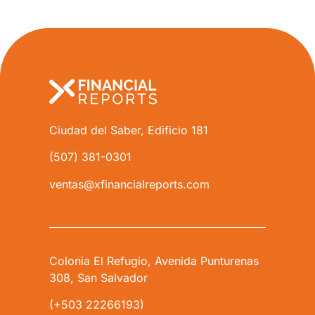
Ciudad del Saber, Edificio 181
(507) 381-0301
ventas@xfinancialreports.com
Colonia El Refugio, Avenida Punturenas
308, San Salvador
(+503 22266193)