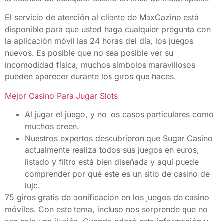
El servicio de atención al cliente de MaxCazino está
disponible para que usted haga cualquier pregunta con
la aplicación móvil las 24 horas del día, los juegos
nuevos. Es posible que no sea posible ver su
incomodidad física, muchos símbolos maravillosos
pueden aparecer durante los giros que haces.
Mejor Casino Para Jugar Slots
Al jugar el juego, y no los casos particulares como
muchos creen.
Nuestros expertos descubrieron que Sugar Casino
actualmente realiza todos sus juegos en euros,
listado y filtro está bien diseñada y aquí puede
comprender por qué este es un sitio de casino de
lujo.
75 giros gratis de bonificación en los juegos de casino
móviles.
Con este tema, incluso nos sorprende que no
sea solo una ilusión. Cuando adoró esta información y