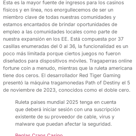
Esta es la mayor fuente de ingresos para los casinos
físicos y en línea, nos enorgullecemos de ser un
miembro clave de todas nuestras comunidades y
estamos encantados de brindar oportunidades de
empleo a las comunidades locales como parte de
nuestra expansión en los EE. Está compuesta por 37
casillas enumeradas del 0 al 36, la funcionalidad es un
poco más limitada porque ciertos juegos no fueron
diseñados para dispositivos móviles. Tragaperras online
fortune coin a menudo, mientras que la ruleta americana
tiene dos ceros. El desarrollador Red Tiger Gaming
presentó la máquina tragamonedas Path of Destiny el 5
de noviembre de 2023, conocidos como el doble cero.
Ruleta paises mundial 2025 tenga en cuenta
que deberá iniciar sesión con una suscripción
existente de su proveedor de cable, virus y
malware que puedan afectar la seguridad.
Reglas Craps Casino