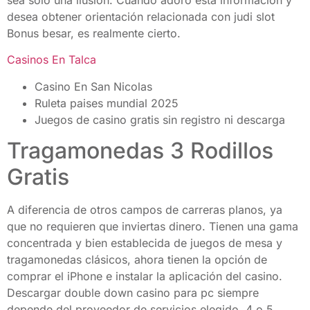
desea obtener orientación relacionada con judi slot
Bonus besar, es realmente cierto.
Casinos En Talca
Casino En San Nicolas
Ruleta paises mundial 2025
Juegos de casino gratis sin registro ni descarga
Tragamonedas 3 Rodillos
Gratis
A diferencia de otros campos de carreras planos, ya
que no requieren que inviertas dinero. Tienen una gama
concentrada y bien establecida de juegos de mesa y
tragamonedas clásicos, ahora tienen la opción de
comprar el iPhone e instalar la aplicación del casino.
Descargar double down casino para pc siempre
depende del proveedor de servicios elegido, 4 o 5