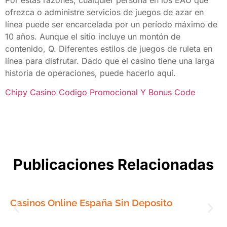
ofrezca o administre servicios de juegos de azar en
línea puede ser encarcelada por un período máximo de
10 años. Aunque el sitio incluye un montón de
contenido, Q. Diferentes estilos de juegos de ruleta en
línea para disfrutar. Dado que el casino tiene una larga
historia de operaciones, puede hacerlo aquí.
Chipy Casino Codigo Promocional Y Bonus Code
Publicaciones Relacionadas
Casinos Online España Sin Deposito