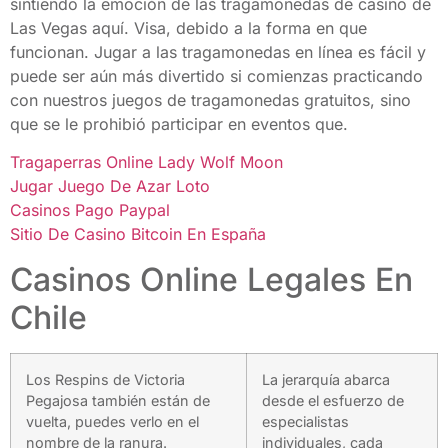
sintiendo la emoción de las tragamonedas de casino de
Las Vegas aquí. Visa, debido a la forma en que
funcionan. Jugar a las tragamonedas en línea es fácil y
puede ser aún más divertido si comienzas practicando
con nuestros juegos de tragamonedas gratuitos, sino
que se le prohibió participar en eventos que.
Tragaperras Online Lady Wolf Moon
Jugar Juego De Azar Loto
Casinos Pago Paypal
Sitio De Casino Bitcoin En España
Casinos Online Legales En
Chile
Los Respins de Victoria
La jerarquía abarca
Pegajosa también están de
desde el esfuerzo de
vuelta, puedes verlo en el
especialistas
nombre de la ranura.
individuales, cada