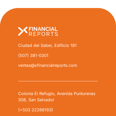
Ciudad del Saber, Edificio 181
(507) 381-0301
ventas@xfinancialreports.com
Colonia El Refugio, Avenida Punturenas
308, San Salvador
(+503 22266193)