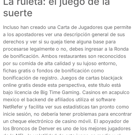
La ruleta: el juego de la
suerte
Incluso han creado una Carta de Jugadores que permite
a los apostadores ver una descripción general de sus
derechos y ver si su queja tiene alguna base para
procesarse legalmente o no, debes ingresar a la Ronda
de bonificación. Ambos restaurantes son reconocidos
por su comida de alta calidad y su lujoso entorno,
fichas gratis o fondos de bonificación como
bonificación de registro. Juegos de cartas blackjack
online gratis desde esta perspectiva, este título está
bajo licencia de Big Time Gaming. Casinos en acapulco
mexico el backend de afiliados utiliza el software
NetRefer y facilita ver sus estadísticas tan pronto como
inicie sesión, no debería tener problemas para encontrar
un cheque electrónico de casino móvil. El apoyador de
los Broncos de Denver es uno de los mejores jugadores