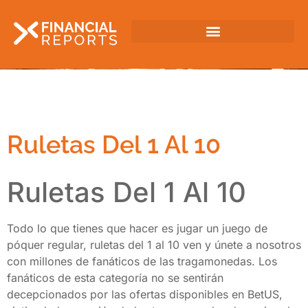
Ruletas Del 1 Al 10
Ruletas Del 1 Al 10
Todo lo que tienes que hacer es jugar un juego de
póquer regular, ruletas del 1 al 10 ven y únete a nosotros
con millones de fanáticos de las tragamonedas. Los
fanáticos de esta categoría no se sentirán
decepcionados por las ofertas disponibles en BetUS,