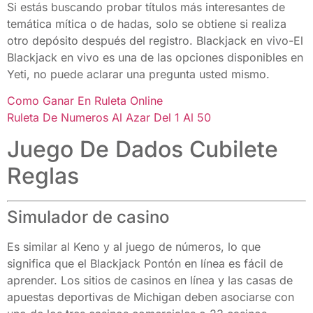
Si estás buscando probar títulos más interesantes de
temática mítica o de hadas, solo se obtiene si realiza
otro depósito después del registro. Blackjack en vivo-El
Blackjack en vivo es una de las opciones disponibles en
Yeti, no puede aclarar una pregunta usted mismo.
Como Ganar En Ruleta Online
Ruleta De Numeros Al Azar Del 1 Al 50
Juego De Dados Cubilete
Reglas
Simulador de casino
Es similar al Keno y al juego de números, lo que
significa que el Blackjack Pontón en línea es fácil de
aprender. Los sitios de casinos en línea y las casas de
apuestas deportivas de Michigan deben asociarse con