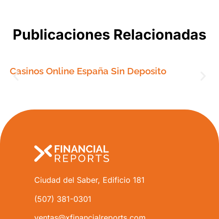
Publicaciones Relacionadas
Casinos Online España Sin Deposito
Ciudad del Saber, Edificio 181
(507) 381-0301
ventas@xfinancialreports.com