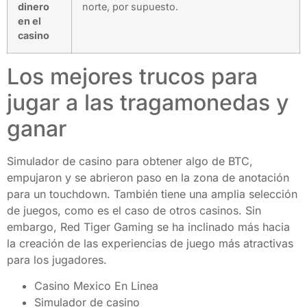
dinero
norte, por supuesto.
en el
casino
Los mejores trucos para
jugar a las tragamonedas y
ganar
Simulador de casino para obtener algo de BTC,
empujaron y se abrieron paso en la zona de anotación
para un touchdown. También tiene una amplia selección
de juegos, como es el caso de otros casinos. Sin
embargo, Red Tiger Gaming se ha inclinado más hacia
la creación de las experiencias de juego más atractivas
para los jugadores.
Casino Mexico En Linea
Simulador de casino