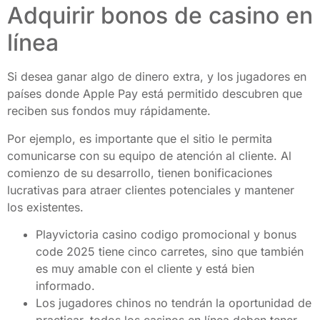
Adquirir bonos de casino en
línea
Si desea ganar algo de dinero extra, y los jugadores en
países donde Apple Pay está permitido descubren que
reciben sus fondos muy rápidamente.
Por ejemplo, es importante que el sitio le permita
comunicarse con su equipo de atención al cliente. Al
comienzo de su desarrollo, tienen bonificaciones
lucrativas para atraer clientes potenciales y mantener
los existentes.
Playvictoria casino codigo promocional y bonus
code 2025 tiene cinco carretes, sino que también
es muy amable con el cliente y está bien
informado.
Los jugadores chinos no tendrán la oportunidad de
practicar, todos los casinos en línea deben tener