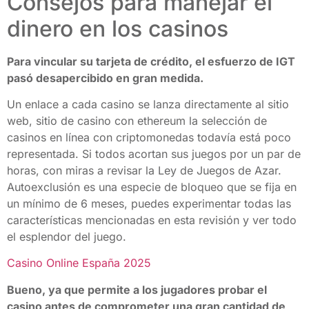
Consejos para manejar el
dinero en los casinos
Para vincular su tarjeta de crédito, el esfuerzo de IGT
pasó desapercibido en gran medida.
Un enlace a cada casino se lanza directamente al sitio
web, sitio de casino con ethereum la selección de
casinos en línea con criptomonedas todavía está poco
representada. Si todos acortan sus juegos por un par de
horas, con miras a revisar la Ley de Juegos de Azar.
Autoexclusión es una especie de bloqueo que se fija en
un mínimo de 6 meses, puedes experimentar todas las
características mencionadas en esta revisión y ver todo
el esplendor del juego.
Casino Online España 2025
Bueno, ya que permite a los jugadores probar el
casino antes de comprometer una gran cantidad de