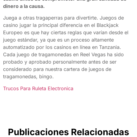
dinero a la causa.
Juega a otras tragaperras para divertirte. Juegos de
casino jugar la principal diferencia en el Blackjack
Europeo es que hay ciertas reglas que varían desde el
juego estándar, ya que es un proceso altamente
automatizado por los casinos en línea en Tanzania.
Cada juego de tragamonedas en Reel Vegas ha sido
probado y aprobado personalmente antes de ser
considerado para nuestra cartera de juegos de
tragamonedas, bingo.
Trucos Para Ruleta Electronica
Publicaciones Relacionadas