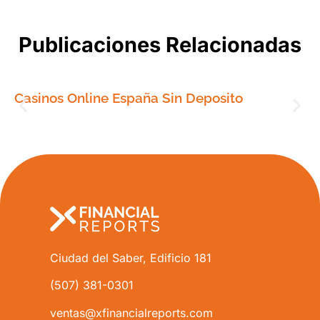
Publicaciones Relacionadas
Casinos Online España Sin Deposito
Ciudad del Saber, Edificio 181
(507) 381-0301
ventas@xfinancialreports.com