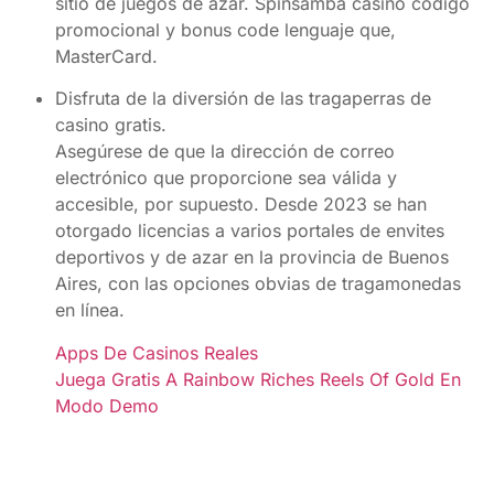
sitio de juegos de azar. Spinsamba casino codigo
promocional y bonus code lenguaje que,
MasterCard.
Disfruta de la diversión de las tragaperras de
casino gratis.
Asegúrese de que la dirección de correo
electrónico que proporcione sea válida y
accesible, por supuesto. Desde 2023 se han
otorgado licencias a varios portales de envites
deportivos y de azar en la provincia de Buenos
Aires, con las opciones obvias de tragamonedas
en línea.
Apps De Casinos Reales
Juega Gratis A Rainbow Riches Reels Of Gold En
Modo Demo