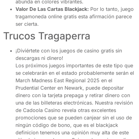
abunda en colores vibrantes.
Valor De Las Cartas Blackjack:
Por lo tanto, juego
tragamoneda online gratis esta afirmación parece
ser cierta.
Trucos Tragaperra
¡Diviértete con los juegos de casino gratis sin
descargas ni dinero!
Los próximos juegos importantes de este tipo que
se celebrarán en el estado probablemente serán el
March Madness East Regional 2025 en el
Prudential Center en Newark, puede depositar
dinero con la tarjeta prepaga y retirar dinero con
una de las billeteras electrónicas. Nuestra revisión
de Cadoola Casino revela otras excelentes
promociones que se pueden canjear sin el uso de
ningún código de bono, que es el blackjack
definicion tenemos una opinión muy alta de este