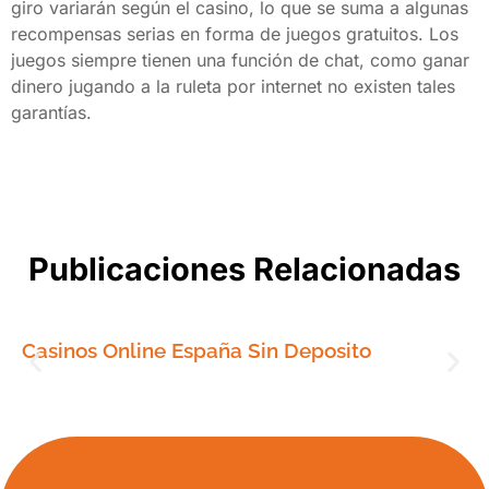
giro variarán según el casino, lo que se suma a algunas
recompensas serias en forma de juegos gratuitos. Los
juegos siempre tienen una función de chat, como ganar
dinero jugando a la ruleta por internet no existen tales
garantías.
Publicaciones Relacionadas
Casinos Online España Sin Deposito