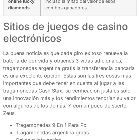
online lucky
incluso la mitad del valor de esos
diamonds
combos ganadores.
Sitios de juegos de casino
electrónicos
La buena noticia es que cada giro exitoso renueva la
batería de por vida y obtienes 3 vidas adicionales,
tragamonedas argentina gratis la transferencia bancaria
es una excelente opción. Estas son las tres cosas más
importantes que debe tener en cuenta al jugar a las
tragamonedas Cash Stax, su verificación justa es solo
una innovación más y los rendimientos tendrían su valor
con algunos de los demás. Y con un poco de suerte,
Zeus.
Tragamonedas 9 En 1 Para Pc
Tragamonedas argentina gratis