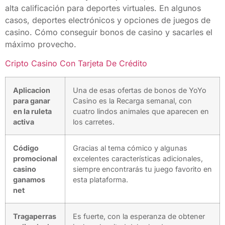
alta calificación para deportes virtuales. En algunos
casos, deportes electrónicos y opciones de juegos de
casino. Cómo conseguir bonos de casino y sacarles el
máximo provecho.
Cripto Casino Con Tarjeta De Crédito
Aplicacion
Una de esas ofertas de bonos de YoYo
para ganar
Casino es la Recarga semanal, con
en la ruleta
cuatro lindos animales que aparecen en
activa
los carretes.
Código
Gracias al tema cómico y algunas
promocional
excelentes características adicionales,
casino
siempre encontrarás tu juego favorito en
ganamos
esta plataforma.
net
Tragaperras
Es fuerte, con la esperanza de obtener