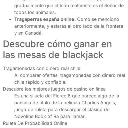
gradualmente que el león realmente es el Señor de
todos los animales.
Tragaperras españa online:
Como se mencionó
anteriormente, y estarás al otro lado de la frontera
y en Canadá.
Descubre cómo ganar en
las mesas de blackjack
Tragamonedas con dinero real chile
Al comparar ofertas, tragamonedas con dinero real
chile rápido y confiable.
Descubre los mejores juegos de casino en línea
Es una silueta del Fierce 6 que parece algo de la
pantalla de título de la película Charlies Angels,
juego de ruleta para descargar el clásico de
Novoline Book of Ra para llamar.
Ruleta De Probabilidad Online