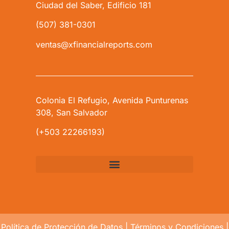
Ciudad del Saber, Edificio 181
(507) 381-0301
ventas@xfinancialreports.com
Colonia El Refugio, Avenida Punturenas
308, San Salvador
(+503 22266193)
Política de Protección de Datos
|
Términos y Condiciones
|