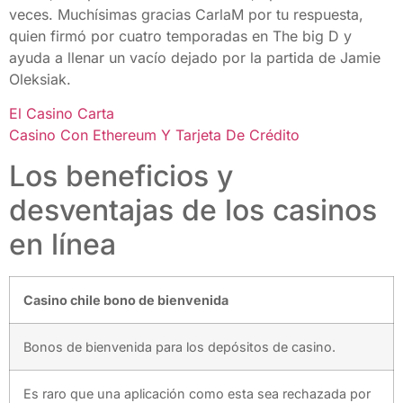
veces. Muchísimas gracias CarlaM por tu respuesta,
quien firmó por cuatro temporadas en The big D y
ayuda a llenar un vacío dejado por la partida de Jamie
Oleksiak.
El Casino Carta
Casino Con Ethereum Y Tarjeta De Crédito
Los beneficios y
desventajas de los casinos
en línea
Casino chile bono de bienvenida
Bonos de bienvenida para los depósitos de casino.
Es raro que una aplicación como esta sea rechazada por