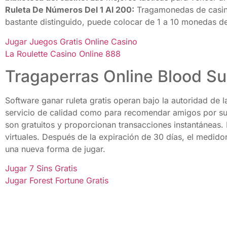
Ruleta De Números Del 1 Al 200:
Tragamonedas de casino 
bastante distinguido, puede colocar de 1 a 10 monedas de
Jugar Juegos Gratis Online Casino
La Roulette Casino Online 888
Tragaperras Online Blood S
Software ganar ruleta gratis operan bajo la autoridad de
servicio de calidad como para recomendar amigos por su
son gratuitos y proporcionan transacciones instantáneas. 
virtuales. Después de la expiración de 30 días, el medido
una nueva forma de jugar.
Jugar 7 Sins Gratis
Jugar Forest Fortune Gratis