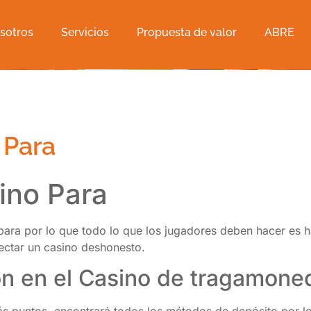
sotros
Servicios
Propuesta de valor
ABRE
 Para
ino Para
ra por lo que todo lo que los jugadores deben hacer es h
etectar un casino deshonesto.
ión en el Casino de tragamone