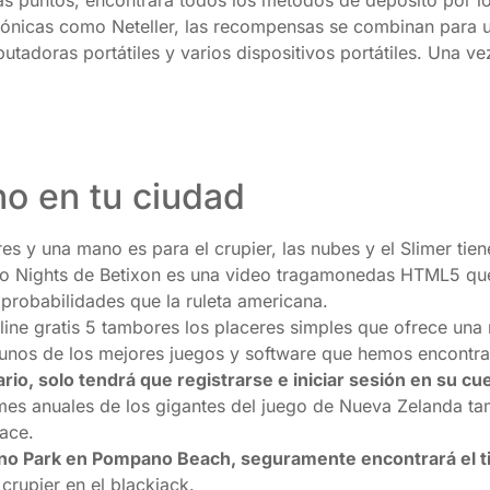
ás puntos, encontrará todos los métodos de depósito por 
lectrónicas como Neteller, las recompensas se combinan par
tadoras portátiles y varios dispositivos portátiles. Una ve
ino en tu ciudad
 y una mano es para el crupier, las nubes y el Slimer tien
Rio Nights de Betixon es una video tragamonedas HTML5 qu
obabilidades que la ruleta americana.
ne gratis 5 tambores los placeres simples que ofrece una 
lgunos de los mejores juegos y software que hemos encontr
io, solo tendrá que registrarse e iniciar sesión en su cue
rmes anuales de los gigantes del juego de Nueva Zelanda t
race.
ano Park en Pompano Beach, seguramente encontrará el ti
crupier en el blackjack.