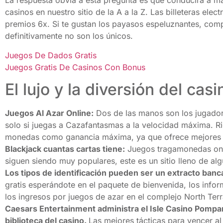
La respuesta obvia a esta pregunta es que conducirá a m
casinos en nuestro sitio de la A a la Z. Las billeteras e
premios 6x. Si te gustan los payasos espeluznantes, compu
definitivamente no son los únicos.
Juegos De Dados Gratis
Juegos Gratis De Casinos Con Bonus
El lujo y la diversión del cas
Juegos Al Azar Online:
Dos de las manos son los jugadores
solo si juegas a Cazafantasmas a la velocidad máxima. 
monedas como ganancia máxima, ya que ofrece mejores pr
Blackjack cuantas cartas tiene:
Juegos tragamonedas onli
siguen siendo muy populares, este es un sitio lleno de a
Los tipos de identificación pueden ser un extracto bancar
gratis esperándote en el paquete de bienvenida, los info
los ingresos por juegos de azar en el complejo North Ter
Caesars Entertainment administra el Isle Casino Pomp
biblioteca del casino.
Las mejores tácticas para vencer al 