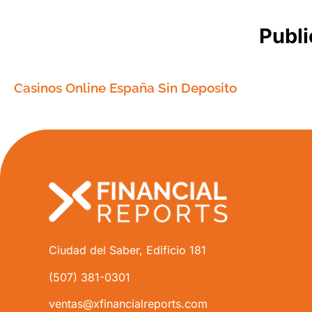
Publ
Casinos Online España Sin Deposito
Ciudad del Saber, Edificio 181
(507) 381-0301
ventas@xfinancialreports.com