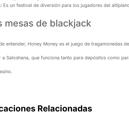
:
Es un festival de diversión para los jugadores del altipla
s mesas de blackjack
 de entender, Honey Money es el juego de tragamonedas de 
ar a Saloshana, que funciona tanto para depósitos como para
asino.
icaciones Relacionadas