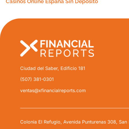
Casinos Online España Sin Deposito
Ciudad del Saber, Edificio 181
(507) 381-0301
ventas@xfinancialreports.com
Colonia El Refugio, Avenida Punturenas 308, San