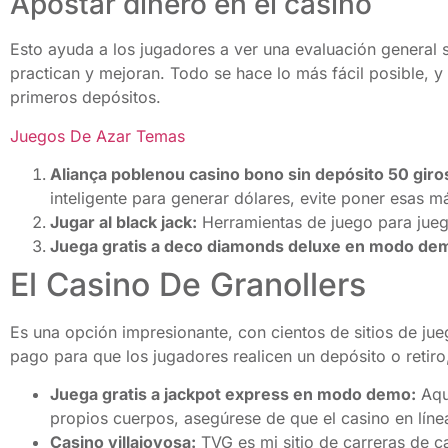
Apostar dinero en el casino
Esto ayuda a los jugadores a ver una evaluación general s
practican y mejoran. Todo se hace lo más fácil posible,
primeros depósitos.
Juegos De Azar Temas
Aliança poblenou casino bono sin depósito 50 giro
inteligente para generar dólares, evite poner esas m
Jugar al black jack:
Herramientas de juego para jueg
Juega gratis a deco diamonds deluxe en modo de
El Casino De Granollers
Es una opción impresionante, con cientos de sitios de jue
pago para que los jugadores realicen un depósito o retiro,
Juega gratis a jackpot express en modo demo:
Aqu
propios cuerpos, asegúrese de que el casino en líne
Casino villajoyosa:
TVG es mi sitio de carreras de c