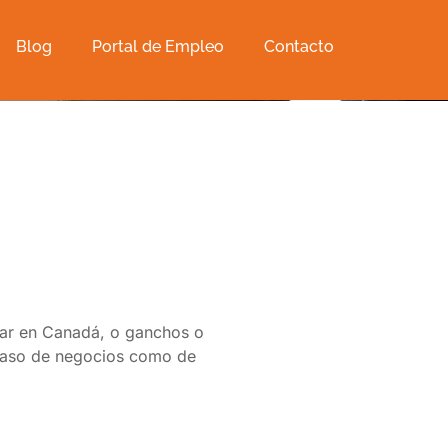
Blog
Portal de Empleo
Contacto
zar en Canadá, o ganchos o
n caso de negocios como de