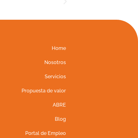
Reglas Para Jugar Bla
Home
Nosotros
Servicios
Propuesta de valor
ABRE
Blog
Portal de Empleo