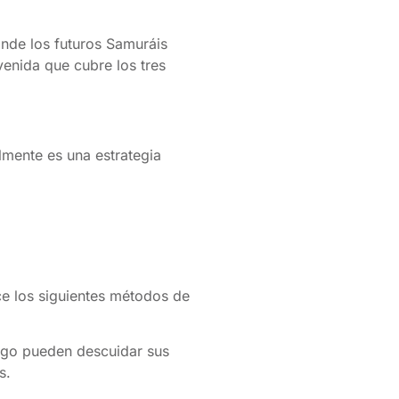
onde los futuros Samuráis
enida que cubre los tres
mente es una estrategia
ce los siguientes métodos de
ego pueden descuidar sus
s.