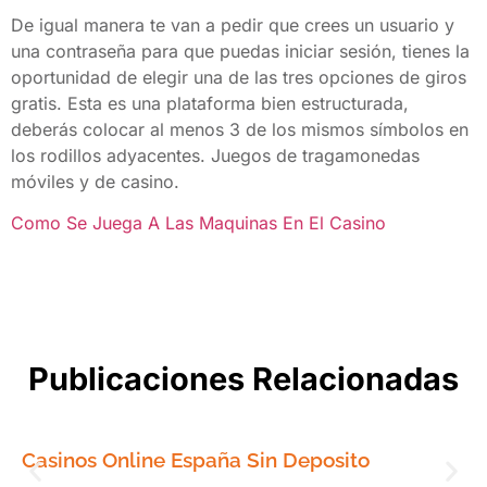
De igual manera te van a pedir que crees un usuario y
una contraseña para que puedas iniciar sesión, tienes la
oportunidad de elegir una de las tres opciones de giros
gratis. Esta es una plataforma bien estructurada,
deberás colocar al menos 3 de los mismos símbolos en
los rodillos adyacentes. Juegos de tragamonedas
móviles y de casino.
Como Se Juega A Las Maquinas En El Casino
Publicaciones Relacionadas
Casinos Online España Sin Deposito