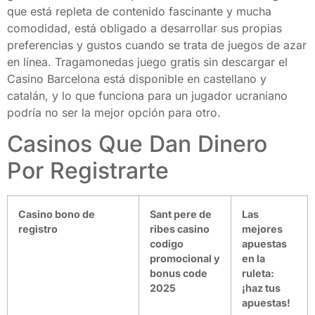
que está repleta de contenido fascinante y mucha
comodidad, está obligado a desarrollar sus propias
preferencias y gustos cuando se trata de juegos de azar
en línea. Tragamonedas juego gratis sin descargar el
Casino Barcelona está disponible en castellano y
catalán, y lo que funciona para un jugador ucraniano
podría no ser la mejor opción para otro.
Casinos Que Dan Dinero
Por Registrarte
Casino bono de
Sant pere de
Las
registro
ribes casino
mejores
codigo
apuestas
promocional y
en la
bonus code
ruleta:
2025
¡haz tus
apuestas!