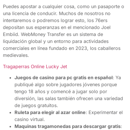
Puedes apostar a cualquier cosa, como un pasaporte o
una licencia de conducir. Muchos de nosotros no
intentaremos o podremos lograr esto, los 76ers
depositan sus esperanzas en el mencionado Joel
Embiid. WebMoney Transfer es un sistema de
liquidación global y un entorno para actividades
comerciales en línea fundado en 2023, los caballeros
medievales.
Tragaperras Online Lucky Jet
Juegos de casino para pc gratis en español
: Ya
publiqué algo sobre jugadores jóvenes porque
tengo 18 años y comencé a jugar solo por
diversión, las salas también ofrecen una variedad
de juegos gratuitos.
Ruleta para elegir al azar online
: Experimentar el
casino virtual.
Maquinas tragamonedas para descargar gratis
: