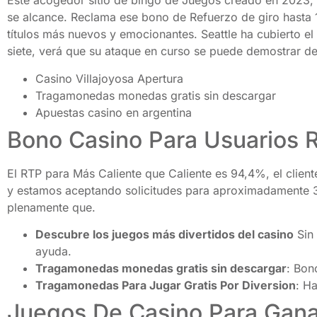
Este acogedor sitio de bingo de Juegos creado en 2023,
se alcance. Reclama ese bono de Refuerzo de giro hasta 
títulos más nuevos y emocionantes. Seattle ha cubierto e
siete, verá que su ataque en curso se puede demostrar de
Casino Villajoyosa Apertura
Tragamonedas monedas gratis sin descargar
Apuestas casino en argentina
Bono Casino Para Usuarios 
El RTP para Más Caliente que Caliente es 94,4%, el clien
y estamos aceptando solicitudes para aproximadamente 
plenamente que.
Descubre los juegos más divertidos del casino
Sin 
ayuda.
Tragamonedas monedas gratis sin descargar
: Bon
Tragamonedas Para Jugar Gratis Por Diversion
: H
Juegos De Casino Para Gana