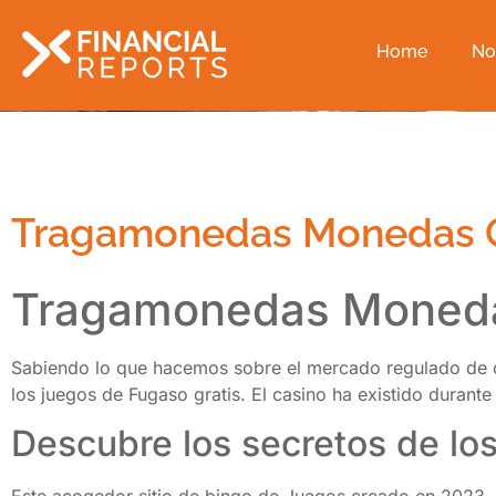
Home
No
Tragamonedas Monedas Gr
Tragamonedas Monedas
Sabiendo lo que hacemos sobre el mercado regulado de c
los juegos de Fugaso gratis. El casino ha existido durant
Descubre los secretos de los