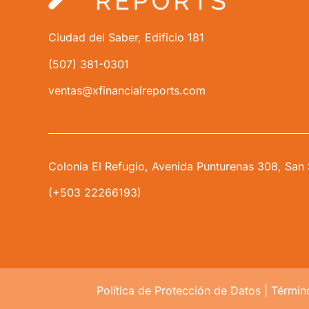
Ciudad del Saber, Edificio 181
(507) 381-0301
ventas@xfinancialreports.com
Colonia El Refugio, Avenida Punturenas 308, San
(+503 22266193)
Política de Protección de Datos
|
Términ