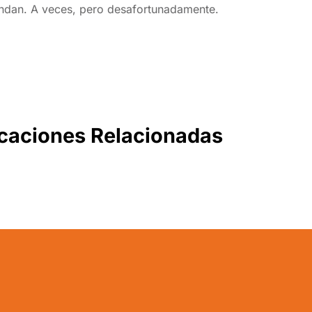
randan. A veces, pero desafortunadamente.
icaciones Relacionadas