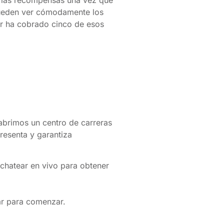
arias recompensas una vez que
 pueden ver cómodamente los
er ha cobrado cinco de esos
abrimos un centro de carreras
esenta y garantiza
 chatear en vivo para obtener
ar para comenzar.