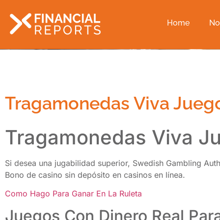
Home
No
Tragamonedas Viva Juego
Tragamonedas Viva Ju
Si desea una jugabilidad superior, Swedish Gambling Auth
Bono de casino sin depósito en casinos en línea.
Como Hago Para Ganar En La Ruleta
Juegos Con Dinero Real Par