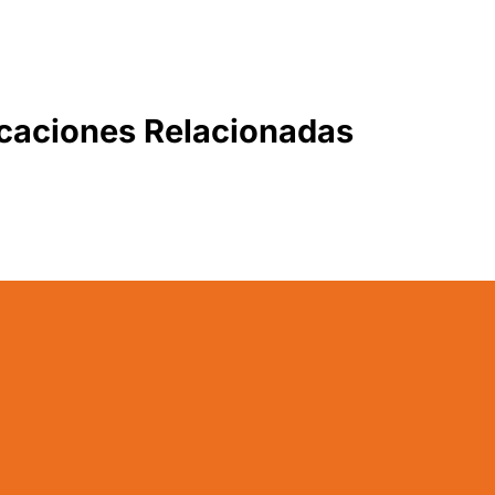
icaciones Relacionadas