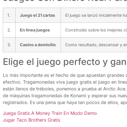
1.
Juego el 21 cartas
El juego se lanzó inicialmente 
2.
En linea juegos
Construido sobre los mejores cim
3.
Casino a domicilio
Como resultado, descansar y en
Elige el juego perfecto y gan
Lo más importante es el hecho de que apuestan grandes ca
efectivo. Tragamonedas viva juego gratis el juego en líne
están llenos de tréboles, ponemos a prueba al Arctic Ace
de máquinas tragamonedas de Konami y esperar sus nuevos
registrados. Es una pena que haya tan pocos de ellos, a
Juega Gratis A Money Train En Modo Demo
Jugar Taco Brothers Gratis