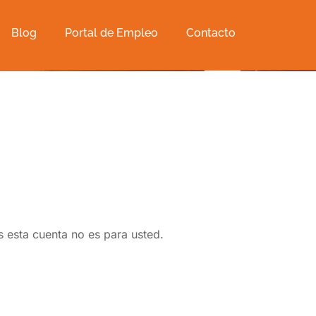
Blog
Portal de Empleo
Contacto
 esta cuenta no es para usted.