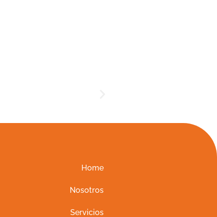
Reglas Para Jugar Bla
Home
Nosotros
Servicios