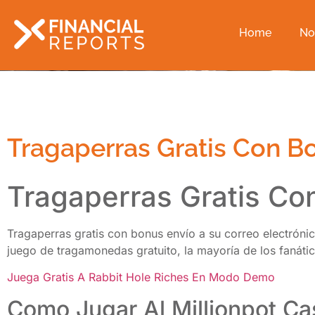
Home
No
Tragaperras Gratis Con B
Tragaperras Gratis Co
Tragaperras gratis con bonus envío a su correo electróni
juego de tragamonedas gratuito, la mayoría de los fanátic
Juega Gratis A Rabbit Hole Riches En Modo Demo
Como Jugar Al Millionpot Ca