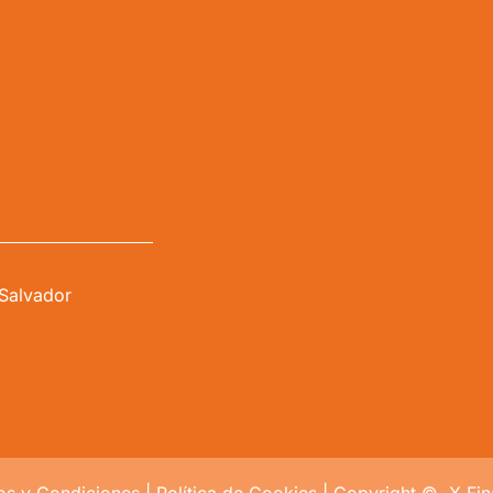
 Salvador