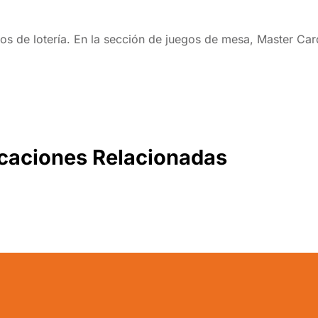
s de lotería. En la sección de juegos de mesa, Master Card
icaciones Relacionadas