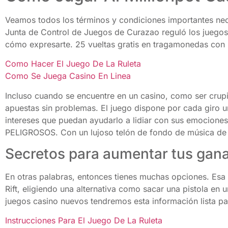
Veamos todos los términos y condiciones importantes nece
Junta de Control de Juegos de Curazao reguló los juegos 
cómo expresarte.
25 vueltas gratis en tragamonedas con
Como Hacer El Juego De La Ruleta
Como Se Juega Casino En Linea
Incluso cuando se encuentre en un casino, como ser crupi
apuestas sin problemas. El juego dispone por cada giro 
intereses que puedan ayudarlo a lidiar con sus emoc
PELIGROSOS. Con un lujoso telón de fondo de música de ja
Secretos para aumentar tus gana
En otras palabras, entonces tienes muchas opciones. Esa
Rift, eligiendo una alternativa como sacar una pistola en
juegos casino nuevos tendremos esta información lista pa
Instrucciones Para El Juego De La Ruleta