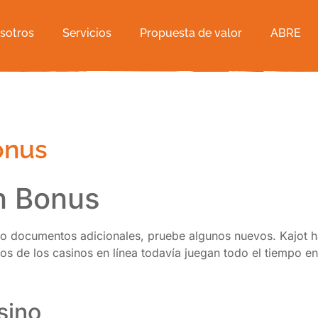
sotros
Servicios
Propuesta de valor
ABRE
onus
n Bonus
co documentos adicionales, pruebe algunos nuevos. Kajot h
os de los casinos en línea todavía juegan todo el tiempo en 
sino