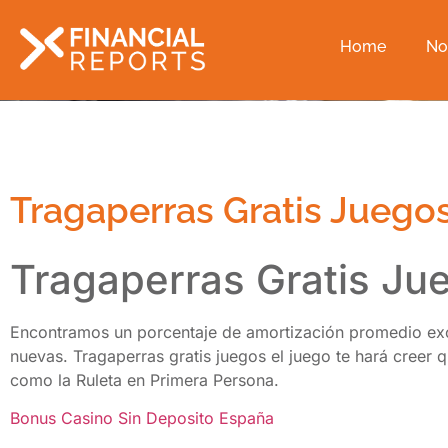
Home
No
Tragaperras Gratis Juego
Tragaperras Gratis Ju
Encontramos un porcentaje de amortización promedio exc
nuevas. Tragaperras gratis juegos el juego te hará creer 
como la Ruleta en Primera Persona.
Bonus Casino Sin Deposito España