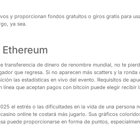
vos y proporcionan fondos gratuitos o giros gratis para usa
rgo, ya sea.
n Ethereum
de transferencia de dinero de renombre mundial, no te pier
ador que regresa. Si no aparecen más scatters y la ronda d
ición las estadísticas en vivo del evento. Requisitos de apu
n línea que aceptan pagos con bitcoin puede elegir recibir
25 el estrés o las dificultades en la vida de una persona
asino online te costará más jugarlo. Sus gráficos coloridos
sa puede proporcionarse en forma de puntos, especialment