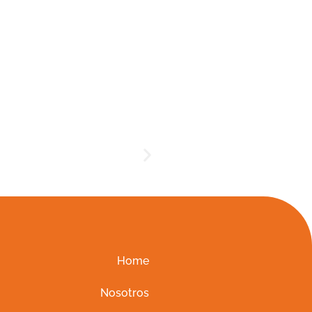
Reglas Para Jugar Bla
Home
Nosotros