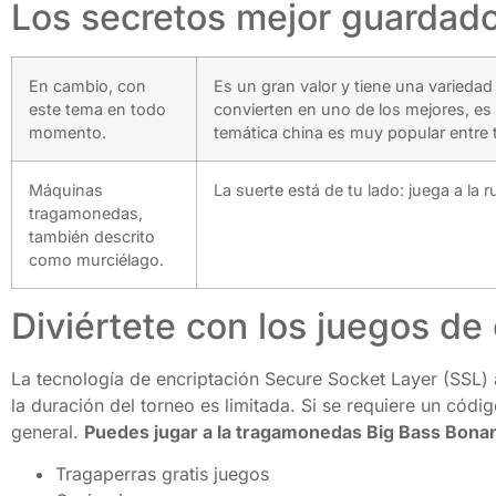
Los secretos mejor guardado
En cambio, con
Es un gran valor y tiene una variedad 
este tema en todo
convierten en uno de los mejores, es
momento.
temática china es muy popular entre 
Máquinas
La suerte está de tu lado: juega a la r
tragamonedas,
también descrito
como murciélago.
Diviértete con los juegos de 
La tecnología de encriptación Secure Socket Layer (SSL) 
la duración del torneo es limitada. Si se requiere un cód
general.
Puedes jugar a la tragamonedas Big Bass Bonanz
Tragaperras gratis juegos