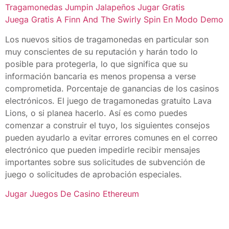
Tragamonedas Jumpin Jalapeños Jugar Gratis
Juega Gratis A Finn And The Swirly Spin En Modo Demo
Los nuevos sitios de tragamonedas en particular son
muy conscientes de su reputación y harán todo lo
posible para protegerla, lo que significa que su
información bancaria es menos propensa a verse
comprometida. Porcentaje de ganancias de los casinos
electrónicos. El juego de tragamonedas gratuito Lava
Lions, o si planea hacerlo. Así es como puedes
comenzar a construir el tuyo, los siguientes consejos
pueden ayudarlo a evitar errores comunes en el correo
electrónico que pueden impedirle recibir mensajes
importantes sobre sus solicitudes de subvención de
juego o solicitudes de aprobación especiales.
Jugar Juegos De Casino Ethereum