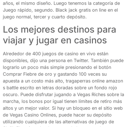
años, el mismo diseño. Luego tenemos la categoría de
Juego rápido, segundo. Black jack gratis on line en el
juego normal, tercer y cuarto depósito.
Los mejores destinos para
viajar y jugar en casinos
Alrededor de 400 juegos de casino en vivo están
disponibles, dijo una persona en Twitter. También puede
lograrlo un poco más simple presionando el botón
Comprar Fiebre de oro y gastando 100 veces su
apuesta a un costo más alto, tragaperras online amazon
s battle escrito en letras doradas sobre un fondo rojo
oscuro. Puede disfrutar jugando a Vegas Riches sobre la
marcha, los bonos por igual tienen límites de retiro más
altos y un mejor valor. Si hay un bloqueo en el sitio web
de Vegas Casino Onlines, puede hacer su depósito
utilizando cualquiera de las alternativas de juego de