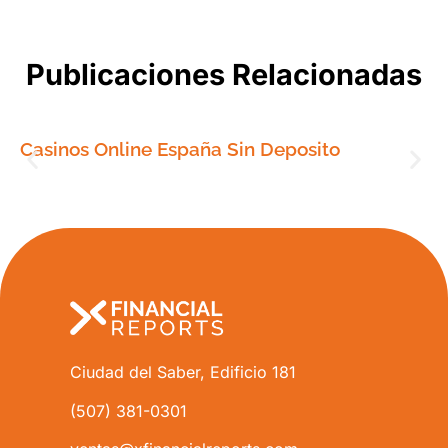
Publicaciones Relacionadas
Casinos Online España Sin Deposito
Ciudad del Saber, Edificio 181
(507) 381-0301