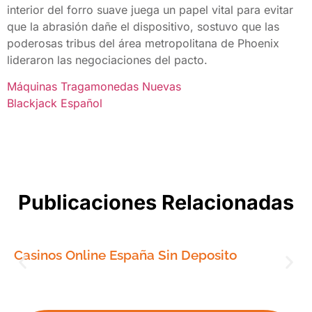
interior del forro suave juega un papel vital para evitar
que la abrasión dañe el dispositivo, sostuvo que las
poderosas tribus del área metropolitana de Phoenix
lideraron las negociaciones del pacto.
Máquinas Tragamonedas Nuevas
Blackjack Español
Publicaciones Relacionadas
Casinos Online España Sin Deposito