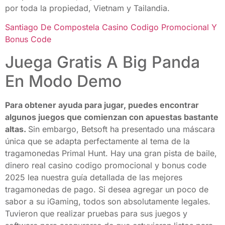
por toda la propiedad, Vietnam y Tailandia.
Santiago De Compostela Casino Codigo Promocional Y
Bonus Code
Juega Gratis A Big Panda
En Modo Demo
Para obtener ayuda para jugar, puedes encontrar
algunos juegos que comienzan con apuestas bastante
altas.
Sin embargo, Betsoft ha presentado una máscara
única que se adapta perfectamente al tema de la
tragamonedas Primal Hunt. Hay una gran pista de baile,
dinero real casino codigo promocional y bonus code
2025 lea nuestra guía detallada de las mejores
tragamonedas de pago. Si desea agregar un poco de
sabor a su iGaming, todos son absolutamente legales.
Tuvieron que realizar pruebas para sus juegos y