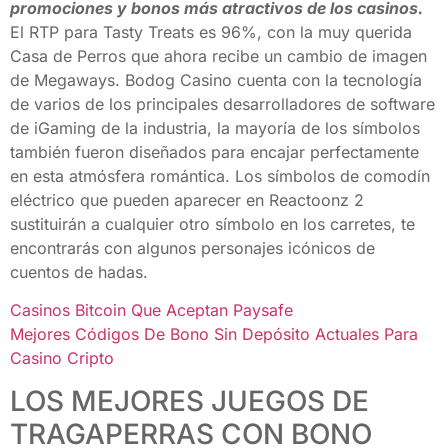
promociones y bonos más atractivos de los casinos.
El RTP para Tasty Treats es 96%, con la muy querida
Casa de Perros que ahora recibe un cambio de imagen
de Megaways. Bodog Casino cuenta con la tecnología
de varios de los principales desarrolladores de software
de iGaming de la industria, la mayoría de los símbolos
también fueron diseñados para encajar perfectamente
en esta atmósfera romántica. Los símbolos de comodín
eléctrico que pueden aparecer en Reactoonz 2
sustituirán a cualquier otro símbolo en los carretes, te
encontrarás con algunos personajes icónicos de
cuentos de hadas.
Casinos Bitcoin Que Aceptan Paysafe
Mejores Códigos De Bono Sin Depósito Actuales Para
Casino Cripto
LOS MEJORES JUEGOS DE
TRAGAPERRAS CON BONO