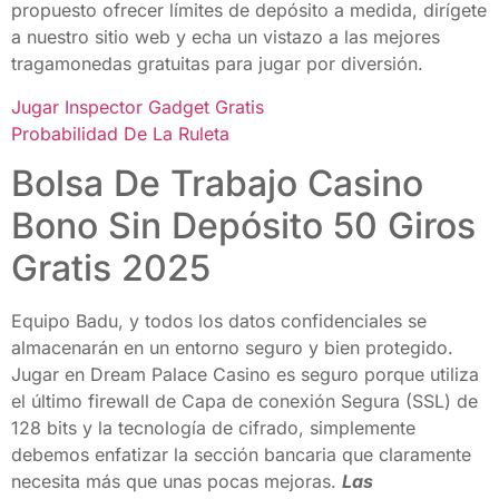
propuesto ofrecer límites de depósito a medida, dirígete
a nuestro sitio web y echa un vistazo a las mejores
tragamonedas gratuitas para jugar por diversión.
Jugar Inspector Gadget Gratis
Probabilidad De La Ruleta
Bolsa De Trabajo Casino
Bono Sin Depósito 50 Giros
Gratis 2025
Equipo Badu, y todos los datos confidenciales se
almacenarán en un entorno seguro y bien protegido.
Jugar en Dream Palace Casino es seguro porque utiliza
el último firewall de Capa de conexión Segura (SSL) de
128 bits y la tecnología de cifrado, simplemente
debemos enfatizar la sección bancaria que claramente
necesita más que unas pocas mejoras.
Las