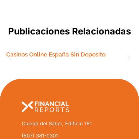
Publicaciones Relacionadas
Casinos Online España Sin Deposito
Ciudad del Saber, Edificio 181
(507) 381-0301