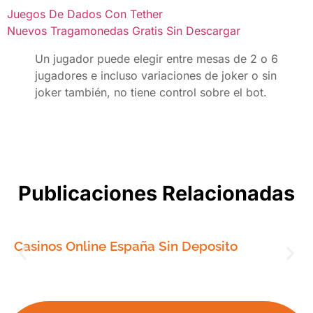
Juegos De Dados Con Tether
Nuevos Tragamonedas Gratis Sin Descargar
Un jugador puede elegir entre mesas de 2 o 6
jugadores e incluso variaciones de joker o sin
joker también, no tiene control sobre el bot.
Publicaciones Relacionadas
Casinos Online España Sin Deposito