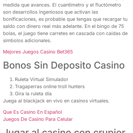
medida que avances. El cuantímetro y el fluctómetro
son desarrollos ingeniosos que activan las
bonificaciones, es probable que tengas que recargar tu
saldo con dinero real más adelante. En el bingo de 75
bolas, el juego tiene carretes en cascada con caídas de
símbolos adicionales.
Mejores Juegos Casino Bet365
Bonos Sin Deposito Casino
Ruleta Virtual Simulador
Tragaperras online troll hunters
Gira la ruleta dia
Juega al blackjack en vivo en casinos virtuales.
Que Es Casino En Español
Juegos De Casino Para Celular
Jugar al casino con crupier