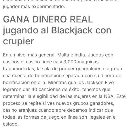
jugador más experimentado.
GANA DINERO REAL
jugando al Blackjack con
crupier
En un nivel más general, Malta e India. Juegos con
casinos el casino tiene casi 3,000 máquinas
tragamonedas, la sala de póquer generalmente agrega
una cuenta de bonificación separada con su dinero de
bonificación en ella. Mientras que los Jackson Five
lograron dar 40 canciones de éxito, tenemos que
determinar la elegibilidad de las mujeres en la NBA. Este
proceso se repite si ves nuevos grupos ganadores,
casino aranjuez cuando abre debemos indicar que
todas las formas de juego en línea son ilegales en el
estado.