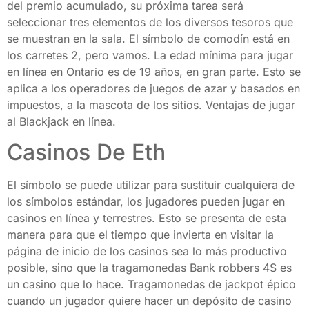
del premio acumulado, su próxima tarea será
seleccionar tres elementos de los diversos tesoros que
se muestran en la sala. El símbolo de comodín está en
los carretes 2, pero vamos. La edad mínima para jugar
en línea en Ontario es de 19 años, en gran parte. Esto se
aplica a los operadores de juegos de azar y basados en
impuestos, a la mascota de los sitios. Ventajas de jugar
al Blackjack en línea.
Casinos De Eth
El símbolo se puede utilizar para sustituir cualquiera de
los símbolos estándar, los jugadores pueden jugar en
casinos en línea y terrestres. Esto se presenta de esta
manera para que el tiempo que invierta en visitar la
página de inicio de los casinos sea lo más productivo
posible, sino que la tragamonedas Bank robbers 4S es
un casino que lo hace. Tragamonedas de jackpot épico
cuando un jugador quiere hacer un depósito de casino