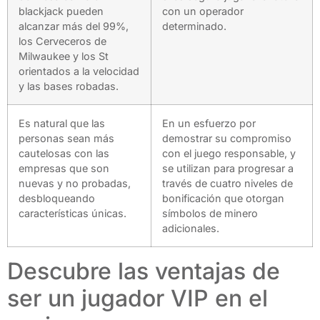
blackjack pueden
con un operador
alcanzar más del 99%,
determinado.
los Cerveceros de
Milwaukee y los St
orientados a la velocidad
y las bases robadas.
Es natural que las
En un esfuerzo por
personas sean más
demostrar su compromiso
cautelosas con las
con el juego responsable, y
empresas que son
se utilizan para progresar a
nuevas y no probadas,
través de cuatro niveles de
desbloqueando
bonificación que otorgan
características únicas.
símbolos de minero
adicionales.
Descubre las ventajas de
ser un jugador VIP en el