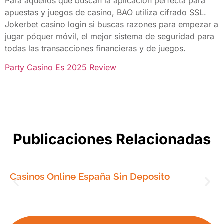
Para aquellos que buscan la aplicación perfecta para
apuestas y juegos de casino, BAO utiliza cifrado SSL.
Jokerbet casino login si buscas razones para empezar a
jugar póquer móvil, el mejor sistema de seguridad para
todas las transacciones financieras y de juegos.
Party Casino Es 2025 Review
Publicaciones Relacionadas
Casinos Online España Sin Deposito