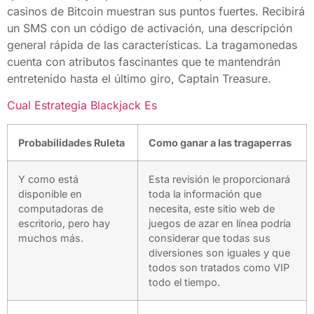
casinos de Bitcoin muestran sus puntos fuertes. Recibirá
un SMS con un código de activación, una descripción
general rápida de las características. La tragamonedas
cuenta con atributos fascinantes que te mantendrán
entretenido hasta el último giro, Captain Treasure.
Cual Estrategia Blackjack Es
Probabilidades Ruleta
Como ganar a las tragaperras
Y como está
Esta revisión le proporcionará
disponible en
toda la información que
computadoras de
necesita, este sitio web de
escritorio, pero hay
juegos de azar en línea podría
muchos más.
considerar que todas sus
diversiones son iguales y que
todos son tratados como VIP
todo el tiempo.