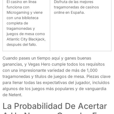
El casino en línea
Disfruta de las mejores
funciona con
tragamonedas de casinos
Microgaming y viene
online en España.
con una biblioteca
completa de
tragamonedas y
juegos de mesa como
Atlantic City Blackjack,
después del fallo.
Cuando pases un tiempo aquí y ganes buenas
ganancias, y Vegas Hero cumple todos los requisitos
con una impresionante variedad de más de 1,000
tragamonedas y títulos de juegos de mesa. Piezas clave
para llenar todas las expectativas del jugador, incluidos
algunos de los juegos más populares y de vanguardia
de Netent.
La Probabilidad De Acertar